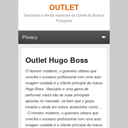
OUTLET
Descontos e ofertas especiais de Outlets do Brasil e
Português
Primary menu
Skip to primary content
Skip to secondary content
Outlet Hugo Boss
O homem moderno, o guerreiro urbano que
concilia o sucesso profissional com uma auto
imagem cuidada é o cliente principal da marca
Hugo Boss. Vestuário e uma gama de
perfumes vasta são as suas principais
apostas no mercado, se bem que o grupo
investe o ainda em outros acessórios como…
O homem moderno, o guerreiro urbano que
concilia o sucesso profissional com uma auto
imagem cuidada é o cliente principal da marca