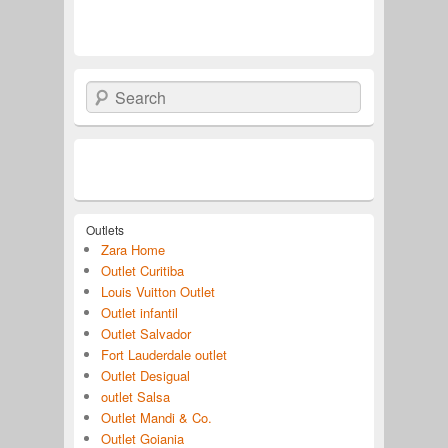
Search
Outlets
Zara Home
Outlet Curitiba
Louis Vuitton Outlet
Outlet infantil
Outlet Salvador
Fort Lauderdale outlet
Outlet Desigual
outlet Salsa
Outlet Mandi & Co.
Outlet Goiania