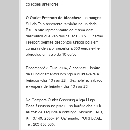
coleções anteriores.
O Outlet Freeport de Alcochete
, na margem
Sul do Tejo apresenta também na unidade
B16, a sua representante da marca com
descontos que vão dos 50 aos 70%. O cartão
Freeport permite descontos únicos pois em
compras de valor superior a 300 euros é-lhe
oferecido um vale de 10 euros.
Endereço:Av. Euro 2004, Alcochete. Horário
de Funcionamento:Domingo a quinta-feira e
feriados -das 10h às 22h. Sexta-feira, sábado
e véspera de feriado - das 10h às 23h
No Campera Outlet Shopping a loja Hugo
Boss funciona no piso 0, no horário das 10 h
às 22h de segunda a domingo. Morada: EN 3,
Km 0.149, 2580-491 Carregado, PORTUGAL.
Tel: 263 850 030.