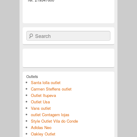
Search
Outlets
Santa lolla outlet
Carmen Steffens outlet
Outlet Itupeva
Outlet Usa
Vans outlet
outlet Contagem lojas
Style Outlet Vila do Conde
Adidas Neo
Oakley Outlet