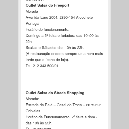
Outlet Salsa do Freeport
Morada
Avenida Euro 2004, 2890-154 Alcochete
Portugal
Horário de funcionamento:
Domingo a 5ª feira e feriados: das 10h00 às
22h
Sextas e Sábados das 10h às 23h.
(A restauração encerra sempre uma hora mais
tarde que o fecho de loja).
Tel. 212 343 500/01
Outlet Salsa do Strada Shopping
Morada:
Estrada da Paiã – Casal do Troca – 2675-626
Odivelas
Horário de Funcionamento: 2º feira a dom.-
das 10h às 23h.
Tel. 219347600