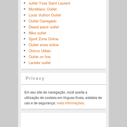
outlet Yves Saint Laurent
Montblanc Outlet
Louis Vuitton Outlet
Outlet Carregado
Diesel jeans outlet
Nike outlet
Sport Zone Online
Outlet store online
Chicco Urban
Outlet on line
Lanidor outlet
Privacy
Em seu site de navegação, você aceita a
utilização de cookies em línguas finais, estatais de
uso e de segurança:
mais Informações
.