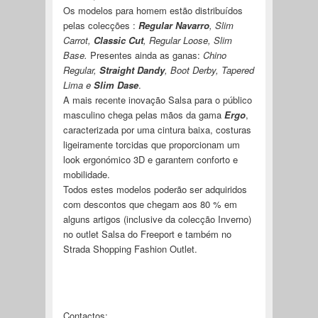
Os modelos para homem estão distribuídos
pelas colecções :
Regular Navarro
, Slim
Carrot,
Classic Cut
, Regular Loose, Slim
Base.
Presentes ainda as ganas:
Chino
Regular,
Straight Dandy
, Boot Derby, Tapered
Lima e
Slim Dase
.
A mais recente inovação Salsa para o público
masculino chega pelas mãos da gama
Ergo
,
caracterizada por uma cintura baixa, costuras
ligeiramente torcidas que proporcionam um
look ergonómico 3D e garantem conforto e
mobilidade.
Todos estes modelos poderão ser adquiridos
com descontos que chegam aos 80 % em
alguns artigos (inclusive da colecção Inverno)
no outlet Salsa do Freeport e também no
Strada Shopping Fashion Outlet.
Contactos: