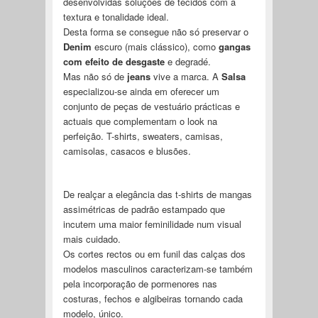
desenvolvidas soluções de tecidos com a
textura e tonalidade ideal.
Desta forma se consegue não só preservar o
Denim
escuro (mais clássico), como
gangas
com efeito de desgaste
e degradé.
Mas não só de
jeans
vive a marca. A
Salsa
especializou-se ainda em oferecer um
conjunto de peças de vestuário prácticas e
actuais que complementam o look na
perfeição. T-shirts, sweaters, camisas,
camisolas, casacos e blusões.
De realçar a elegância das t-shirts de mangas
assimétricas de padrão estampado que
incutem uma maior feminilidade num visual
mais cuidado.
Os cortes rectos ou em funil das calças dos
modelos masculinos caracterizam-se também
pela incorporação de pormenores nas
costuras, fechos e algibeiras tornando cada
modelo, único.