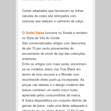
Cortes adaptados que favorecem as linhas
naturais do corpo são reforçados com
costuras que realçam o caimento da calça.
O
Outlet Salsa
funciona no Strada e também
no Style de Vila do Conde.
São comercializados artigos com descontos
de até 70 por cento provenientes do
escoamento de stock de loja das colecções
anteriores.
Entre os artigos com mais saída, encontram-
se os modelos Jeans Joy True Black em
denim de tons escuros e o Wonder com
reconhecido efeito push-up incorporado. As
pinças nas laterais e o design moderno dos
bolsos conferem um estilo único muito
apreciado pelos consumidores da marca.
A Salsa disponibiliza um conjunto distinto de
gamas de jeans, cada uma delas adequada à
obtenção de um efeito distinto. O Fit Guide,