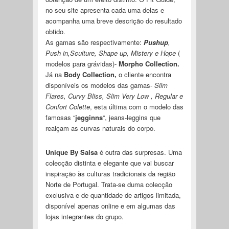
no seu site apresenta cada uma delas e
acompanha uma breve descrição do resultado
obtido.
As gamas são respectivamente:
Pushup
,
Push in,Sculture, Shape up, Mistery e Hope
(
modelos para grávidas)-
Morpho Collection.
Já na
Body Collection,
o cliente encontra
disponíveis os modelos das gamas-
Slim
Flares, Curvy Bliss, Slim Very Low , Regular e
Confort
Colette
, esta última com o modelo das
famosas “
jegginns
“, jeans-leggins que
realçam as curvas naturais do corpo.
Unique By Salsa
é outra das surpresas. Uma
colecção distinta e elegante que vai buscar
inspiração às culturas tradicionais da região
Norte de Portugal. Trata-se duma colecção
exclusiva e de quantidade de artigos limitada,
disponível apenas online e em algumas das
lojas integrantes do grupo.