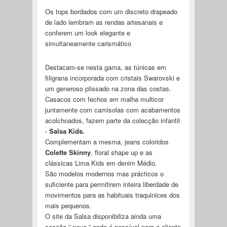
Os tops bordados com um discreto drapeado
de lado lembram as rendas artesanais e
conferem um look elegante e
simultaneamente carismático
Destacam-se nesta gama, as túnicas em
filigrana incorporada com cristais Swarovski e
um generoso plissado na zona das costas.
Casacos com fechos em malha multicor
juntamente com camisolas com acabamentos
acolchoados, fazem parte da colecção infantil
-
Salsa Kids.
Complementam a mesma, jeans coloridos
Colette Skinny
, floral shape up e as
clássicas Lima Kids em denim Médio.
São modelos modernos mas prácticos o
suficiente para permitirem inteira liberdade de
movimentos para as habituais traquinices dos
mais pequenos.
O site da Salsa disponibiliza ainda uma
secção ” novo ” onde é possível para o cliente