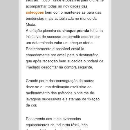
acompanhar todas as novidades das
colecções
bem como manter-se as para das
tendências mais actualizada no mundo da
Moda.
A criação pioneira do
cheque prenda
foi uma
iniciativa de sucesso ao permitir adquirir por
um determinado valor um cheque oferta.
Posteriormente é possível enviá-lo
comodamente por email para o destinatário,
que após recepção bem sucedida o poderá de
imediato descontar na compra seguinte.
Grande parte das consagração da marca
deve-se a uma dedicação exclusiva ao
melhoramento dos métodos pioneiros de
lavagens sucessivas e sistemas de fixação
da cor.
Recorrendo aos mais avançados
equipamentos da industria têxtil, são