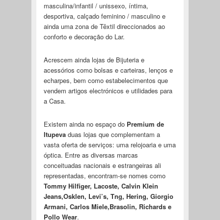
masculina/infantil / unissexo, íntima,
desportiva, calçado feminino / masculino e
ainda uma zona de Têxtil direccionados ao
conforto e decoração do Lar.
Acrescem ainda lojas de Bijuteria e
acessórios como bolsas e carteiras, lenços e
echarpes, bem como estabelecimentos que
vendem artigos electrónicos e utilidades para
a Casa.
Existem ainda no espaço do
Premium de
Itupeva
duas lojas que complementam a
vasta oferta de serviços: uma relojoaria e uma
óptica. Entre as diversas marcas
conceituadas nacionais e estrangeiras ali
representadas, encontram-se nomes como
Tommy Hilfiger, Lacoste, Calvin Klein
Jeans,Osklen, Levi’s, Tng, Hering, Giorgio
Armani, Carlos Miele,Brasolin, Richards e
Pollo Wear
.