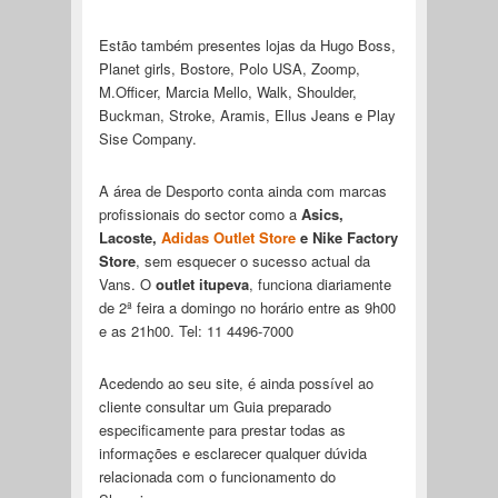
Estão também presentes lojas da Hugo Boss,
Planet girls, Bostore, Polo USA, Zoomp,
M.Officer, Marcia Mello, Walk, Shoulder,
Buckman, Stroke, Aramis, Ellus Jeans e Play
Sise Company.
A área de Desporto conta ainda com marcas
profissionais do sector como a
Asics,
Lacoste,
Adidas Outlet Store
e Nike Factory
Store
, sem esquecer o sucesso actual da
Vans. O
outlet itupeva
, funciona diariamente
de 2ª feira a domingo no horário entre as 9h00
e as 21h00. Tel: 11 4496-7000
Acedendo ao seu site, é ainda possível ao
cliente consultar um Guia preparado
especificamente para prestar todas as
informações e esclarecer qualquer dúvida
relacionada com o funcionamento do