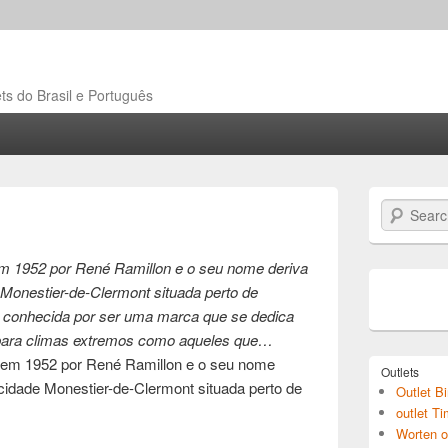
ts do Brasil e Português
Search
m 1952 por René Ramillon e o seu nome deriva
Monestier-de-Clermont situada perto de
o conhecida por ser uma marca que se dedica
o para climas extremos como aqueles que…
em 1952 por René Ramillon e o seu nome
Outlets
cidade Monestier-de-Clermont situada perto de
Outlet B
outlet T
Worten o