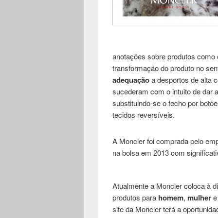
anotações sobre produtos como 
transformação do produto no sent
adequação
a desportos de alta c
sucederam com o intuito de dar 
substituindo-se o fecho por botõe
tecidos reversíveis.
A Moncler foi comprada pelo empr
na bolsa em 2013 com significat
Atualmente a Moncler coloca à di
produtos para
homem
,
mulher
site da Moncler terá a oportunid