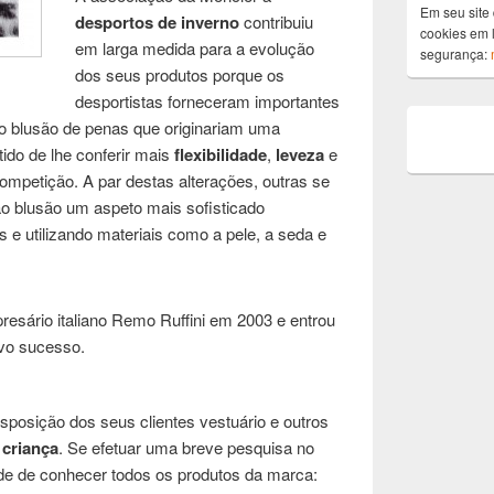
Em seu site 
desportos de inverno
contribuiu
cookies em l
em larga medida para a evolução
segurança:
dos seus produtos porque os
desportistas forneceram importantes
o blusão de penas que originariam uma
ido de lhe conferir mais
flexibilidade
,
leveza
e
ompetição. A par destas alterações, outras se
ao blusão um aspeto mais sofisticado
s e utilizando materiais como a pele, a seda e
esário italiano Remo Ruffini em 2003 e entrou
ivo sucesso.
sposição dos seus clientes vestuário e outros
e
criança
. Se efetuar uma breve pesquisa no
ade de conhecer todos os produtos da marca: