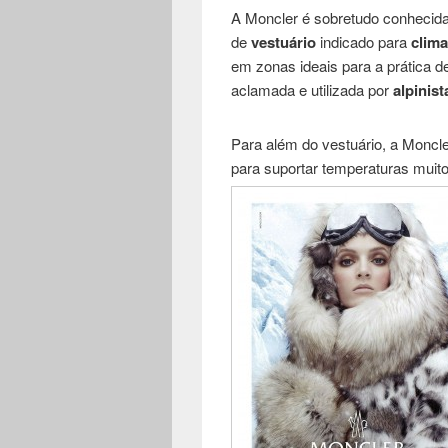
A Moncler é sobretudo conhecida
de
vestuário
indicado para
clim
em zonas ideais para a prática 
aclamada e utilizada por
alpinist
Para além do vestuário, a Moncl
para suportar temperaturas muito