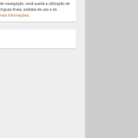
de navegação, você aceita a utilização de
ínguas finais, estatais de uso e de
mais Informações
.