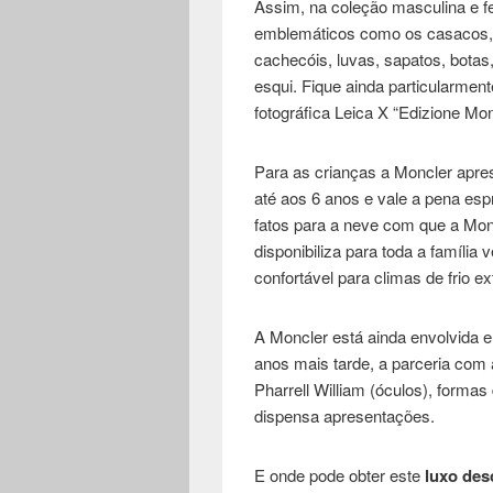
Assim, na coleção masculina e fe
emblemáticos como os casacos, b
cachecóis, luvas, sapatos, botas
esqui. Fique ainda particularmen
fotográfica Leica X “Edizione Mon
Para as crianças a Moncler apre
até aos 6 anos e vale a pena espr
fatos para a neve com que a Mon
disponibiliza para toda a família
confortável para climas de frio e
A Moncler está ainda envolvida 
anos mais tarde, a parceria com
Pharrell William (óculos), form
dispensa apresentações.
E onde pode obter este
luxo des