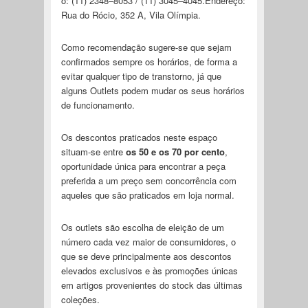
o: (11) 2348–8053 / (11) 3045–4045.Endereço:
Rua do Rócio, 352 A, Vila Olímpia.
Como recomendação sugere-se que sejam
confirmados sempre os horários, de forma a
evitar qualquer tipo de transtorno, já que
alguns Outlets podem mudar os seus horários
de funcionamento.
Os descontos praticados neste espaço
situam-se entre
os 50 e os 70 por cento
,
oportunidade única para encontrar a peça
preferida a um preço sem concorrência com
aqueles que são praticados em loja normal.
Os outlets são escolha de eleição de um
número cada vez maior de consumidores, o
que se deve principalmente aos descontos
elevados exclusivos e às promoções únicas
em artigos provenientes do stock das últimas
coleções.