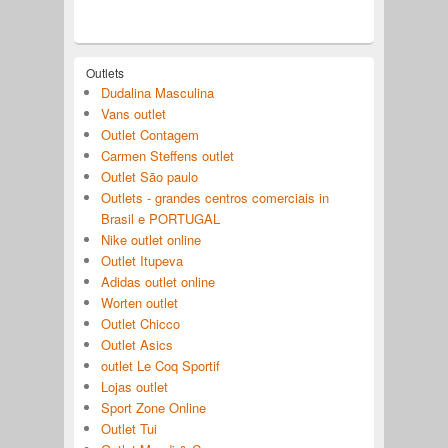
Outlets
Dudalina Masculina
Vans outlet
Outlet Contagem
Carmen Steffens outlet
Outlet São paulo
Outlets - grandes centros comerciais in
Brasil e PORTUGAL
Nike outlet online
Outlet Itupeva
Adidas outlet online
Worten outlet
Outlet Chicco
Outlet Asics
outlet Le Coq Sportif
Lojas outlet
Sport Zone Online
Outlet Tui