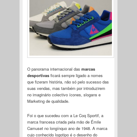
O panorama internacional das
marcas
desportivas
ficará sempre ligado a nomes
que fizeram história, não só pelo sucesso das
suas vendas, mas também por introduzirem
no imaginário colectivo ícones, slogans e
Marketing de qualidade.
Foi o que sucedeu com a Le Coq Sportif, a
marca francesa criada pela mão de Émile
Camuset no longínquo ano de 1948. A marca
cujo conhecido logotipo é o desenho do