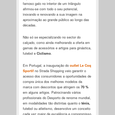
famoso galo no interior de um triângulo
afirmou-se com todo o seu potencial,
inovando e renovando a sua imagem na
aproximação ao grande público ao longo das
décadas.
Não só se especializando no sector do
calçado, como ainda melhorando a oferta em
gamas de acessórios e artigos para ginástica,
futebol e
Ciclismo
.
Em Portugal, a inauguração do
outlet Le Coq
Sportif
no Strada Shopping veio garantir o
acesso dos consumidores a oportunidades de
compra única dos melhores modelos da
marca com descontos que atingem os
70 %
em alguns artigos. Patrocinando vários
profissionais do Desporto de renome mundial,
em modalidades tão distintas quanto o
ténis,
futebol ou atletismo, desenvolve um conceito
cada vez maior de excelência e compromisso.