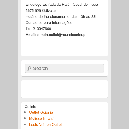
Endereço Estrada da Paiã - Casal do Troca -
2675-626 Odivelas
Horário de Funcionamento: das 10h às 23h
Contactos para informações:
Tel. 219347660
Email:
strada.outlet@mundicenter.pt
Search
Outlets
Outlet Goiania
Melissa Infantil
Louis Vuitton Outlet