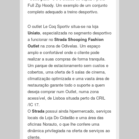
Full Zip Hoody. Um exemplo de um conjunto
completo adequado a treino desportivo.
O outlet Le Coq Sportiv situa-se na loja
Uniato
, especializada no segmento desportivo
a funcionar no
Strada Shooping Fashion
Outlet
na zona de Odivelas. Um espaço
amplo e confortável onde o cliente pode
realizar a suas compras de forma tranquila.
Um parque de estacionamento sem custos e
cobertos, uma oferta de 5 salas de cinema,
climatização optimizada e uma vasta área de
restauração garante todo o suporte a quem
deseja comprar num Outlet, numa zona
acessível, de Lisboa situada perto da CRIL
/IC 17.
O
Strada
possui ainda hipermercado, serviços
locais da Loja Do Cidadão e uma área das
oficinas Norauto, o que lhe confere uma
dinâmica privilegiada na oferta de serviços ao
cliente.