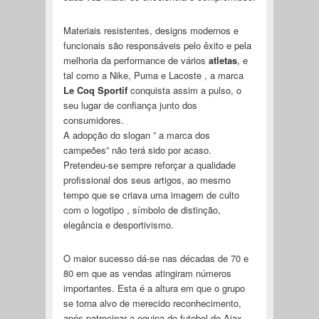
Materiais resistentes, designs modernos e
funcionais são responsáveis pelo êxito e pela
melhoria da performance de vários
atletas
, e
tal como a Nike, Puma e Lacoste , a marca
Le Coq Sportif
conquista assim a pulso, o
seu lugar de confiança junto dos
consumidores.
A adopção do slogan ” a marca dos
campeões” não terá sido por acaso.
Pretendeu-se sempre reforçar a qualidade
profissional dos seus artigos, ao mesmo
tempo que se criava uma imagem de culto
com o logotipo , símbolo de distinção,
elegância e desportivismo.
O maior sucesso dá-se nas décadas de 70 e
80 em que as vendas atingiram números
importantes. Esta é a altura em que o grupo
se torna alvo de merecido reconhecimento,
após patrocinar a equipa de futebol do Ajax