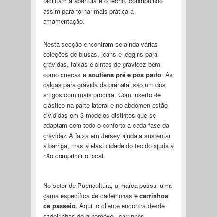
facilitam a abertura e o fecho, contribuindo
assim para tornar mais prática a
amamentação.
Nesta secção encontram-se ainda várias
coleções de blusas, jeans e leggins para
grávidas, faixas e cintas de gravidez bem
como cuecas e
soutiens pré e pós parto
. As
calças para grávida da prénatal são um dos
artigos com mais procura. Com inserto de
elástico na parte lateral e no abdómen estão
divididas em 3 modelos distintos que se
adaptam com todo o conforto a cada fase da
gravidez.A faixa em Jersey ajuda a sustentar
a barriga, mas a elasticidade do tecido ajuda a
não comprimir o local.
No setor de Puericultura, a marca possui uma
gama específica de cadeirinhas e
carrinhos
de passeio
. Aqui, o cliente encontra desde
cadeirinhas de automóvel, carrinhos