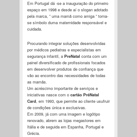
Em Portugal dá -se a inauguração do primeiro
espaço em 1998 e desde aí o slogan adotado
pela marca, ” uma mamã como amiga ” torna-
se símbolo duma maternidade responsável e
cuidada.
Procurando integrar soluções desenvolvidas
por médicos pediatras e especialistas em
segurança infantil, a
PreNatal
conta com um
painel diversificado de profissionais focados
em desenvolver produtos de confiança que
vão ao encontro das necessidades de todas
as mamãs.
Um acréscimo importante de serviços e
iniciativas nasce com o
cartão PréNatal
Card
, em 1993, que permite ao cliente usufruir
de condições única e exclusivas.
Em 2009, já com uma imagem e logótipo
renovado, abrem as lojas megastores em
Itália e de seguida em Espanha, Portugal e
Grécia.