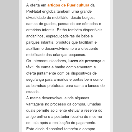
A oferta em
artigos de Puericultura
da
PréNatal engloba também uma grande
diversidade de mobiliário, desde berços,
camas de grades, passando por cómodas e
armários infantis. Estão também disponíveis
andarilhos, espreguiçadeiras de bebé e
parques infantis, produtos que facilitam e
auxiliam o desenvolvimento e a crescente
mobilidade das crianças pequenas.
Os Intercomunicadores,
luzes de presença
e
têxtil de cama e banho complementam a
oferta juntamente com os dispositivos de
segurança para armários e portas bem como
as barreiras protetoras para cama e lances de
escada.
A marca desenvolveu ainda algumas
vantagens no processo da compra, umadas
quais permite ao cliente efetuar a reserva do
artigo online e a posterior recolha do mesmo
em loja após a realização do pagamento.
Esta ainda disponível também a compra