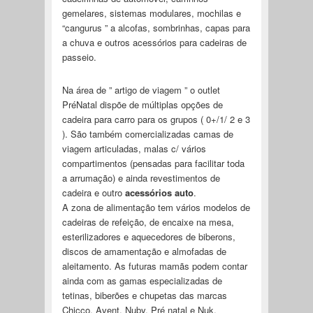
gemelares, sistemas modulares, mochilas e
“cangurus ” a alcofas, sombrinhas, capas para
a chuva e outros acessórios para cadeiras de
passeio.
Na área de ” artigo de viagem ” o outlet
PréNatal dispõe de múltiplas opções de
cadeira para carro para os grupos ( 0+/1/ 2 e 3
). São também comercializadas camas de
viagem articuladas, malas c/ vários
compartimentos (pensadas para facilitar toda
a arrumação) e ainda revestimentos de
cadeira e outro
acessórios auto
.
A zona de alimentação tem vários modelos de
cadeiras de refeição, de encaixe na mesa,
esterilizadores e aquecedores de biberons,
discos de amamentação e almofadas de
aleitamento. As futuras mamãs podem contar
ainda com as gamas especializadas de
tetinas, biberões e chupetas das marcas
Chicco, Avent, Nuby, Pré natal e Nuk.