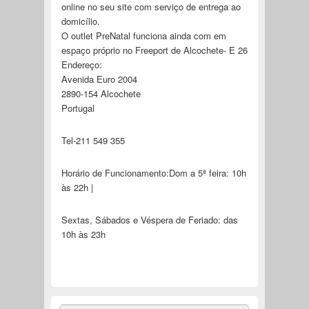
online no seu site com serviço de entrega ao
domicílio.
O outlet PreNatal funciona ainda com em
espaço próprio no Freeport de Alcochete- E 26
Endereço:
Avenida Euro 2004
2890-154 Alcochete
Portugal
Tel-211 549 355
Horário de Funcionamento:Dom a 5ª feira: 10h
às 22h |
Sextas, Sábados e Véspera de Feriado: das
10h às 23h