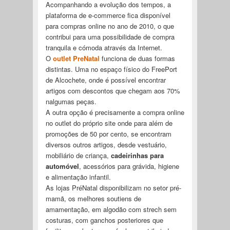
Acompanhando a evolução dos tempos, a
plataforma de e-commerce fica disponível
para compras online no ano de 2010, o que
contribui para uma possibilidade de compra
tranquila e cómoda através da Internet.
O
outlet PreNatal
funciona de duas formas
distintas. Uma no espaço físico do FreePort
de Alcochete, onde é possível encontrar
artigos com descontos que chegam aos 70%
nalgumas peças.
A outra opção é precisamente a compra online
no outlet do próprio site onde para além de
promoções de 50 por cento, se encontram
diversos outros artigos, desde vestuário,
mobiliário de criança,
cadeirinhas para
automóvel
, acessórios para grávida, higiene
e alimentação infantil.
As lojas PréNatal disponibilizam no setor pré-
mamã, os melhores soutiens de
amamentação, em algodão com strech sem
costuras, com ganchos posteriores que