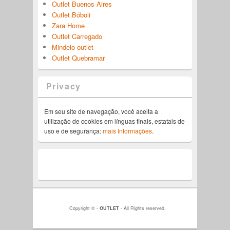
Outlet Buenos Aires
Outlet Bóboli
Zara Home
Outlet Carregado
Mindelo outlet
Outlet Quebramar
Privacy
Em seu site de navegação, você aceita a
utilização de cookies em línguas finais, estatais de
uso e de segurança:
mais Informações
.
Copyright © -
OUTLET
- All Rights reserved.