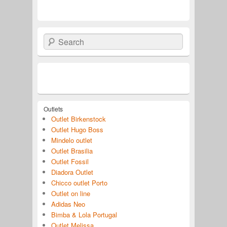
Search
Outlets
Outlet Birkenstock
Outlet Hugo Boss
Mindelo outlet
Outlet Brasilia
Outlet Fossil
Diadora Outlet
Chicco outlet Porto
Outlet on line
Adidas Neo
Bimba & Lola Portugal
Outlet Melissa