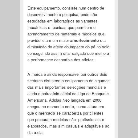
Este equipamento, consiste num centro de
desenvolvimento e pesquisa, onde são
estudadas em laboratórios as variantes
mecânicas e técnicas que permitem o
aprimoramento de materiais e modelos que
providenciam um maior
amortecimento
e a
diminuição do efeito do impacto do pé no solo,
conseguindo assim criar calçado que melhora
a performance desportiva dos atletas.
A marca é ainda responsável por outros dois
sectores distintos: o equipamento de algumas
das mais importantes selecções mundiais e
ainda o patrocínio oficial da Liga de Basquete
Americana. Adidas Neo lançada em 2006
chegou no momento certo, numa altura em
que o
mercado
se caracteriza por clientes
que procuram modelos não -profissionais e
elaborados, mas sim casuais e adaptáveis ao
dia-a-dia.