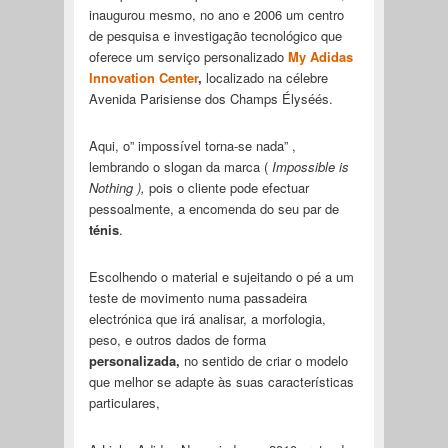
inaugurou mesmo, no ano e 2006 um centro
de pesquisa e investigação tecnológico que
oferece um serviço personalizado
My Adidas
Innovation Center
,
localizado na célebre
Avenida Parisiense dos Champs Élyséés.
Aqui, o” impossível torna-se nada” ,
lembrando o slogan da marca (
Impossible is
Nothing ),
pois o cliente pode efectuar
pessoalmente, a encomenda do seu par de
ténis
.
Escolhendo o material e sujeitando o pé a um
teste de movimento numa passadeira
electrónica que irá analisar, a morfologia,
peso, e outros dados de forma
personalizada,
no sentido de criar o modelo
que melhor se adapte às suas características
particulares,