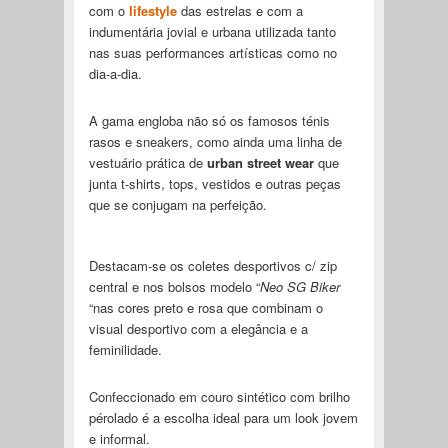
com o
lifestyle
das estrelas e com a
indumentária jovial e urbana utilizada tanto
nas suas performances artísticas como no
dia-a-dia.
A gama engloba não só os famosos ténis
rasos e sneakers, como ainda uma linha de
vestuário prática de
urban street wear
que
junta t-shirts, tops, vestidos e outras peças
que se conjugam na perfeição.
Destacam-se os coletes desportivos c/ zip
central e nos bolsos modelo “
Neo SG Biker
“nas cores preto e rosa que combinam o
visual desportivo com a elegância e a
feminilidade.
Confeccionado em couro sintético com brilho
pérolado é a escolha ideal para um look jovem
e informal.