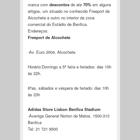
marca com
descontos
de ate
70%
em alguns
artigos, um situado no conhecido Freeport de
Alcochete e outro no interior da zona
comercial do Estádio de Benfica.
Endereços:
Freeport de Alcochete
-Av. Euro 2004, Alcochete.
Horário:Domingo a 5ª feira e feriados: das 10h
às 22h.
6ªas, sábados e véspera de feriado: das 10h
às 23h
Adidas Store Lisbon Benfica Stadium
-Aveniga General Norton de Matos, 1500-313
Benfica
Tel: 21 721 9500