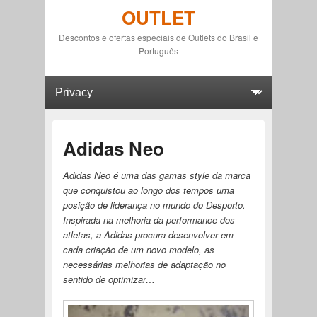
OUTLET
Descontos e ofertas especiais de Outlets do Brasil e
Português
Primary menu
Skip to primary content
Skip to secondary content
Adidas Neo
Adidas Neo é uma das gamas style da marca
que conquistou ao longo dos tempos uma
posição de liderança no mundo do Desporto.
Inspirada na melhoria da performance dos
atletas, a Adidas procura desenvolver em
cada criação de um novo modelo, as
necessárias melhorias de adaptação no
sentido de optimizar…