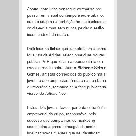
Assim, esta linha consegue afirmar-se por
possuir um visual contemporâneo e urbano,
que se adapta na perfeição às necessidades
do dia-a-dia mas sem nunca perder o
estilo
inconfundível da marca.
Definidas as linhas que caracterizam a gama,
foi altura da Adidas seleccionar duas figuras
públicas VIP que viriam a representá-la e a
escolha recaiu sobre
Justin Bieber
e Selena
Gomes, artistas conhecidos do público mais
jovem e que emprestam à marca a sua fama
e irreverência, tornando-se a face publicitária
visível da Adidas Neo.
Estes dois jovens fazem parte da estratégia
empresarial do grupo, responsável pelo
sucesso das campanhas de marketing
associadas à gama conseguindo assim
fidelizar novos clientes que se identificam