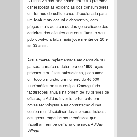
A Linha Adidas Neo criada em 2010 pretende
dar resposta às exigências dos consumidores
em termos de estilo sendo direccionada para
um
look
mais casual e desportivo, com
preços mais ao alcance das generalidade das
carteiras dos clientes que constituem o seu
público-alvo a faixa mais jovem entre os 20 e
os 30 anos.
Actualmente implementada em cerca de 160
países, a marca é detentora de
1800 lojas
próprias e 80 filiais subsidiárias, possuindo
em todo o mundo, um número de 46.000
funcionários na sua equipa. Conseguindo
facturações anuais na ordem de 13 bilhões de
dólares, a Adidas investe fortemente em
novas tecnologias e na contratação duma
equipa multidisciplinar dos melhores físicos,
designers, engenheiros mecânicos que
trabalham em parceria na chamada
Adidas
Village
.