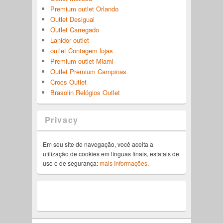
Premium outlet Orlando
Outlet Desigual
Outlet Carregado
Lanidor outlet
outlet Contagem lojas
Premium outlet Miami
Outlet Premium Campinas
Crocs Outlet
Brasolin Relógios Outlet
Privacy
Em seu site de navegação, você aceita a
utilização de cookies em línguas finais, estatais de
uso e de segurança:
mais Informações
.