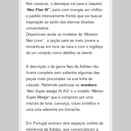
Nos casacos, o destaque vai para a Jaqueta
“
Neo Flwr W”
,
justo com mangas em chiffon
e padrão intensamente florido que vai buscar
inspiração ao estilo dos eternos blusões
universitários.
Disponíveis ainda os modelos de “
Moleton
Neo Love”
, a opção para as mais jovens e
românticas em tons de rosa e com o logótipo
de um coração como detalhe na lateral.
A descrição o da gama Neo da Adidas não
ficaria completa sem salientar algumas das
peças mais procuradas na sua linha de
calçado. Referindo particular os
sneakers
“Neo Super wedge Hi SG”
e o modelo “
Weneo
Super Wedge”
que é composto por uma
mistura de lona, camurça, couro sintético e
uma sola aderente em borracha.
Em Portugal existem dois espaços outlets de
referência da Adidas, que comercializam a