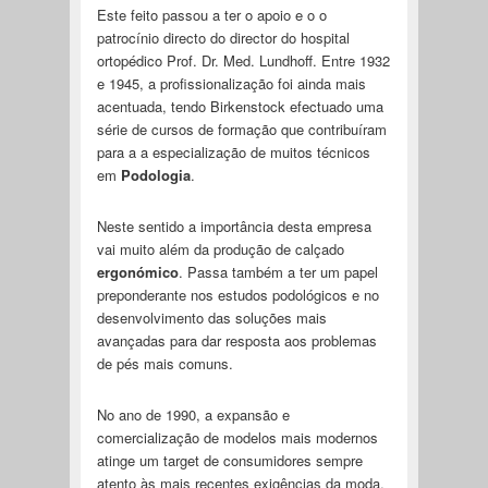
Este feito passou a ter o apoio e o o
patrocínio directo do director do hospital
ortopédico Prof. Dr. Med. Lundhoff. Entre 1932
e 1945, a profissionalização foi ainda mais
acentuada, tendo Birkenstock efectuado uma
série de cursos de formação que contribuíram
para a a especialização de muitos técnicos
em
Podologia
.
Neste sentido a importância desta empresa
vai muito além da produção de calçado
ergonómico
. Passa também a ter um papel
preponderante nos estudos podológicos e no
desenvolvimento das soluções mais
avançadas para dar resposta aos problemas
de pés mais comuns.
No ano de 1990, a expansão e
comercialização de modelos mais modernos
atinge um target de consumidores sempre
atento às mais recentes exigências da moda.