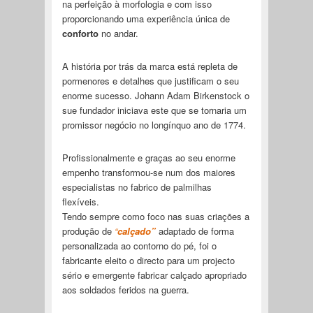
na perfeição à morfologia e com isso
proporcionando uma experiência única de
conforto
no andar.
A história por trás da marca está repleta de
pormenores e detalhes que justificam o seu
enorme sucesso. Johann Adam Birkenstock o
sue fundador iniciava este que se tornaria um
promissor negócio no longínquo ano de 1774.
Profissionalmente e graças ao seu enorme
empenho transformou-se num dos maiores
especialistas no fabrico de palmilhas
flexíveis.
Tendo sempre como foco nas suas criações a
produção de
“
calçado”
adaptado de forma
personalizada ao contorno do pé, foi o
fabricante eleito o directo para um projecto
sério e emergente fabricar calçado apropriado
aos soldados feridos na guerra.