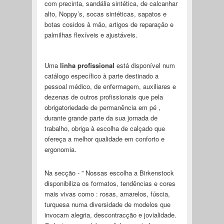
com precinta, sandália sintética, de calcanhar
alto, Noppy’s, socas sintéticas, sapatos e
botas cosidos à mão, artigos de reparação e
palmilhas flexíveis e ajustáveis.
Uma
linha profissional
está disponível num
catálogo específico à parte destinado a
pessoal médico, de enfermagem, auxiliares e
dezenas de outros profissionais que pela
obrigatoriedade de permanência em pé ,
durante grande parte da sua jornada de
trabalho, obriga à escolha de calçado que
ofereça a melhor qualidade em conforto e
ergonomia.
Na secção - ” Nossas escolha a Birkenstock
disponibiliza os formatos, tendências e cores
mais vivas como : rosas, amarelos, fúscia,
turquesa numa diversidade de modelos que
invocam alegria, descontracção e jovialidade.