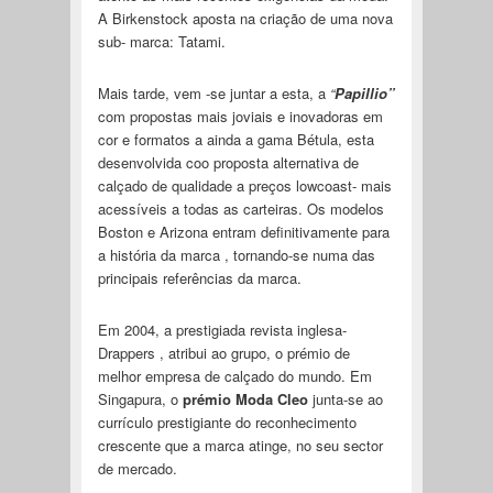
A Birkenstock aposta na criação de uma nova
sub- marca: Tatami.
Mais tarde, vem -se juntar a esta, a
“
Papillio”
com propostas mais joviais e inovadoras em
cor e formatos a ainda a gama Bétula, esta
desenvolvida coo proposta alternativa de
calçado de qualidade a preços lowcoast- mais
acessíveis a todas as carteiras. Os modelos
Boston e Arizona entram definitivamente para
a história da marca , tornando-se numa das
principais referências da marca.
Em 2004, a prestigiada revista inglesa-
Drappers , atribui ao grupo, o prémio de
melhor empresa de calçado do mundo. Em
Singapura, o
prémio Moda Cleo
junta-se ao
currículo prestigiante do reconhecimento
crescente que a marca atinge, no seu sector
de mercado.