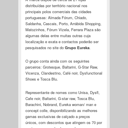
distribuídas por território nacional nos
principais polos comerciais das cidades
portuguesas: Almada Fórum, Chiado,
Saldanha, Cascais, Porto, Arrábida Shopping,
Matozinhos, Fórum Vizela, Ferrara Plaza são
algumas delas entre muitas outras cuja
localização e exata e contactos poderão ser
pesquisados no site do
Grupo Eureka
.
O grupo conta ainda com os seguintes
parceiros: Grotesque, Baltarini, G-Star Raw,
Vicenza, Clandestino, Café noir, Dysfunctional
Shoes e Tosca Blu.
Representante de nomes como Unisa, Dysfl,
Cafe noir, Baltarini, G-star raw, Tosca Blu,
Barachini, Nobrand, Eureka woman/ man e
concept colle, disponibilizando as melhores
gamas exclusivas de calçado a preços
únicos, com descontos que atingem os 70 por