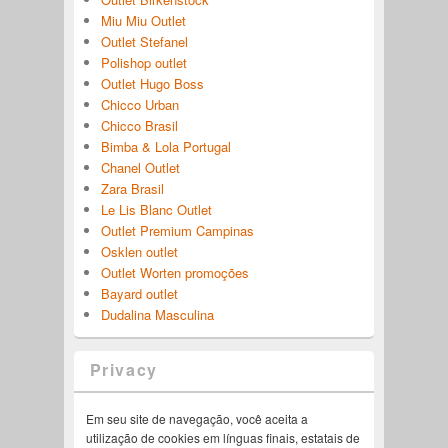
Miu Miu Outlet
Outlet Stefanel
Polishop outlet
Outlet Hugo Boss
Chicco Urban
Chicco Brasil
Bimba & Lola Portugal
Chanel Outlet
Zara Brasil
Le Lis Blanc Outlet
Outlet Premium Campinas
Osklen outlet
Outlet Worten promoções
Bayard outlet
Dudalina Masculina
Privacy
Em seu site de navegação, você aceita a
utilização de cookies em línguas finais, estatais de