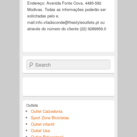
Endereço: Avenida Fonte Cova, 4485-592
Modivas. Todas as informações poderão ser
solicitadas pelo e.
mail:
info.viladoconde@thestyleoutlets.pt
ou
através do número do cliente (22) 9289959.0
Search
Outlets
Outlet Calzedonia
Sport Zone Bicicletas
Outlet infantil
Outlet Usa
Outlet Birkenstock