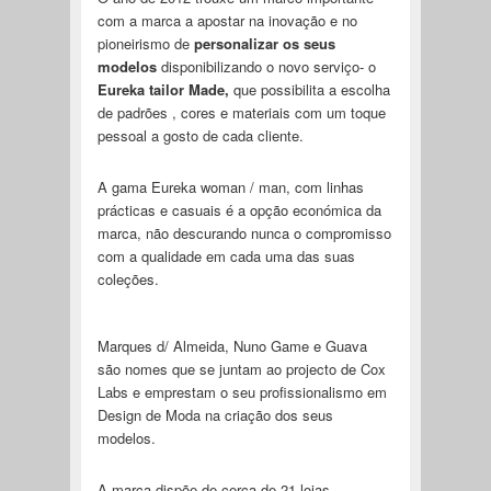
com a marca a apostar na inovação e no
pioneirismo de
personalizar os seus
modelos
disponibilizando o novo serviço- o
Eureka tailor Made,
que possibilita a escolha
de padrões , cores e materiais com um toque
pessoal a gosto de cada cliente.
A gama Eureka woman / man, com linhas
prácticas e casuais é a opção económica da
marca, não descurando nunca o compromisso
com a qualidade em cada uma das suas
coleções.
Marques d/ Almeida, Nuno Game e Guava
são nomes que se juntam ao projecto de Cox
Labs e emprestam o seu profissionalismo em
Design de Moda na criação dos seus
modelos.
A marca dispõe de cerca de 21 lojas