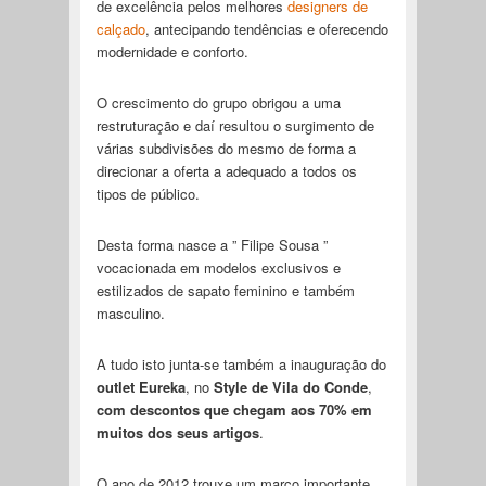
de excelência pelos melhores
designers de
calçado
, antecipando tendências e oferecendo
modernidade e conforto.
O crescimento do grupo obrigou a uma
restruturação e daí resultou o surgimento de
várias subdivisões do mesmo de forma a
direcionar a oferta a adequado a todos os
tipos de público.
Desta forma nasce a ” Filipe Sousa ”
vocacionada em modelos exclusivos e
estilizados de sapato feminino e também
masculino.
A tudo isto junta-se também a inauguração do
outlet Eureka
, no
Style de Vila do Conde
,
com descontos que chegam aos 70% em
muitos dos seus artigos
.
O ano de 2012 trouxe um marco importante