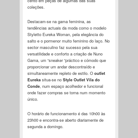
cento em peças de algumas das suas
coleções.
Destacam-se na gama feminina, as
tendências actuais da moda como o modelo
Styletto Eureka Woman, pela elegância do
salto e o pormenor muito feminino do laço. No
sector masculino faz sucesso pela sua
versatilidade e conforto a criação de Nuno
Gama, um “sneaker “práctico e cómodo que
proporcionar um andar descontraído e
simultaneamente repleto de estilo. O
outlet
Eureka
situa-se no
Style Outlet Vila do
Conde
, num espaço acolhedor e funcional
onde fazer compras se torna num momento
único.
O horário de funcionamento é das 10h00 às
23h00 e encontra-se aberto diariamente de
segunda a domingo.