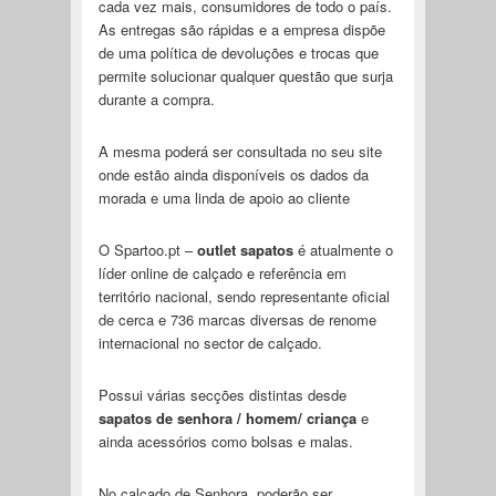
cada vez mais, consumidores de todo o país.
As entregas são rápidas e a empresa dispõe
de uma política de devoluções e trocas que
permite solucionar qualquer questão que surja
durante a compra.
A mesma poderá ser consultada no seu site
onde estão ainda disponíveis os dados da
morada e uma linda de apoio ao cliente
O Spartoo.pt –
outlet sapatos
é atualmente o
líder online de calçado e referência em
território nacional, sendo representante oficial
de cerca e 736 marcas diversas de renome
internacional no sector de calçado.
Possui várias secções distintas desde
sapatos de senhora / homem/ criança
e
ainda acessórios como bolsas e malas.
No calçado de Senhora, poderão ser