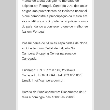
marcando a sua posição no mercado do
calçado em Portugal. Cerca de 70% dos seus
artigos são provenientes da indústria nacional
o que demonstra a preocupação da marca em
se constituir como impulso á própria economia
do país, dando a conhecer o que de melhor se
faz em Portugal.
Possui cerca de 54 lojas espalhadas de Norte
a Sul e tem um Outlet de calçado No
Campera Shopping Center na zona do
Carregado.
Endereço: EN 3, Km 0.149, 2580-491
Carregado, PORTUGAL. Tel. 263 850 030.
Email:
info@campera.com.pt
Horário de Funcionamento: Diariamente de 2ª
feira a domingo- das 10h00 às 22h00