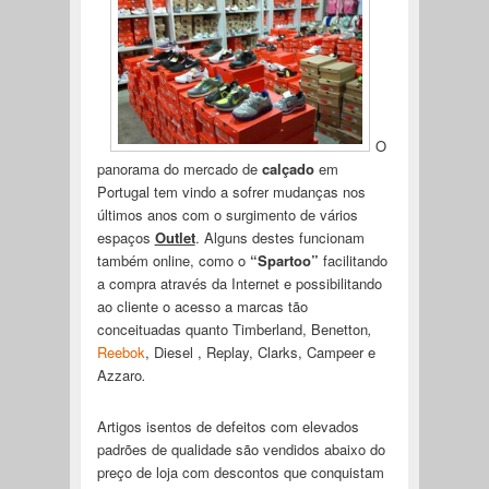
O
panorama do mercado de
calçado
em
Portugal tem vindo a sofrer mudanças nos
últimos anos com o surgimento de vários
espaços
Outlet
. Alguns destes funcionam
também online, como o
“Spartoo”
facilitando
a compra através da Internet e possibilitando
ao cliente o acesso a marcas tão
conceituadas quanto Timberland, Benetton
,
Reebok
, Diesel , Replay, Clarks, Campeer e
Azzaro
.
Artigos isentos de defeitos com elevados
padrões de qualidade são vendidos abaixo do
preço de loja com descontos que conquistam