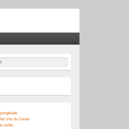
pringblade
tlet Vila do Conde
la outlet