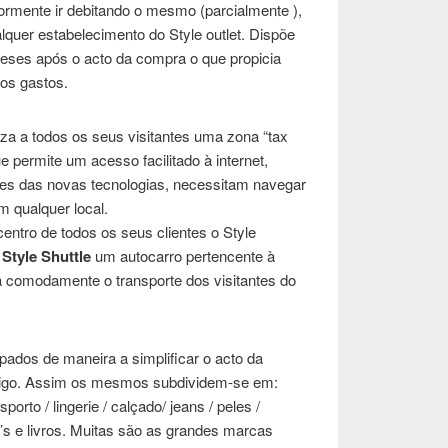
iormente ir debitando o mesmo (parcialmente ),
quer estabelecimento do Style outlet. Dispõe
eses após o acto da compra o que propicia
os gastos.
iza a todos os seus visitantes uma zona “tax
 permite um acesso facilitado à internet,
es das novas tecnologias, necessitam navegar
 qualquer local.
entro de todos os seus clientes o Style
 Style Shuttle
um autocarro pertencente à
 comodamente o transporte dos visitantes do
pados de maneira a simplificar o acto da
rtigo. Assim os mesmos subdividem-se em:
orto / lingerie / calçado/ jeans / peles /
cd’s e livros. Muitas são as grandes marcas