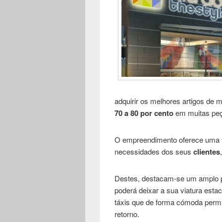
adquirir os melhores artigos de 
70 a 80 por cento
em muitas peç
O empreendimento oferece uma v
necessidades dos seus
clientes
Destes, destacam-se um amplo p
poderá deixar a sua viatura est
táxis que de forma cómoda permit
retorno.