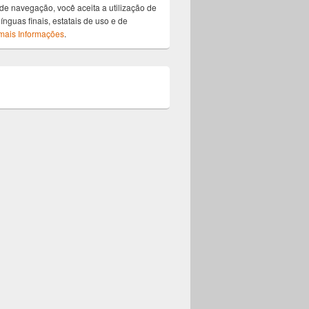
de navegação, você aceita a utilização de
ínguas finais, estatais de uso e de
mais Informações
.