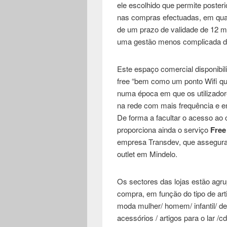
ele escolhido que permite poster
nas compras efectuadas, em qual
de um prazo de validade de 12 m
uma gestão menos complicada d
Este espaço comercial disponibil
free “bem como um ponto Wifi que
numa época em que os utilizador
na rede com mais frequência e em
De forma a facultar o acesso ao c
proporciona ainda o serviço
Free
empresa Transdev, que assegura
outlet em Mindelo.
Os sectores das lojas estão agru
compra, em função do tipo de a
moda mulher/ homem/ infantil/ desp
acessórios / artigos para o lar /