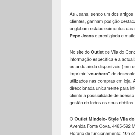
As Jeans, sendo um dos artigos 
clientes, ganham posição destac
englobam estabelecimentos das 
Pepe Jeans
e prestigiada e muit
No site do
Outlet
de Vila do Cond
informação específica e a actua
estando ainda disponíveis ( em
imprimir “
vouchers”
de desconto
utilizados nas compras em loja. 
direccionada unicamente para inf
cliente a possibilidade de acesso
gestão de todos os seus débitos 
O
Outlet Mindelo- Style Vila d
Avenida Fonte Cova, 4485-592 M
Horário de funcionamento: 10h /2