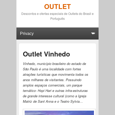
OUTLET
Descontos e ofertas especiais de Outlets do Brasil e
Português
Primary menu
Skip to primary content
Skip to secondary content
Outlet Vinhedo
Vinhedo, município brasileiro do estado de
São Paulo é uma localidade com fortes
atrações turísticas que movimenta todos os
anos milhares de visitantes. Possuindo
amplos espaços comerciais, um parque
temático- Hopi Hari e outras infra-estruturas
de grande interesse cultural (como a Igreja
Matriz de Sant Anna e o Teatro Sylvia…