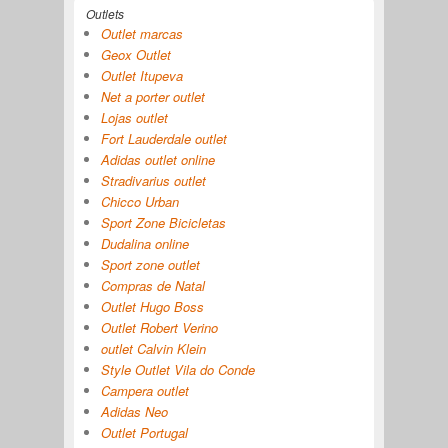
Outlets
Outlet marcas
Geox Outlet
Outlet Itupeva
Net a porter outlet
Lojas outlet
Fort Lauderdale outlet
Adidas outlet online
Stradivarius outlet
Chicco Urban
Sport Zone Bicicletas
Dudalina online
Sport zone outlet
Compras de Natal
Outlet Hugo Boss
Outlet Robert Verino
outlet Calvin Klein
Style Outlet Vila do Conde
Campera outlet
Adidas Neo
Outlet Portugal