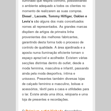
iluminado que respira conforto, possibilitando
o ambiente adequado a todos os clientes no
momento de realizarem as suas compras.
Diesel , Lacoste, Tommy Hilfiger, Osklen e
Levis’s
são alguns dos mais conceituados
nomes ali representados. As grandes marcas
dispõem de artigos de primeira linha
provenientes dos melhores fabricantes,
garantindo desta forma todo o processo de
controlo de qualidade. A área ajardinada e a
aposta numa iluminação eficiente tornam o
espaço aprazível e acolhedor. Existem várias
secções distintas dentro do outlet, desde a
moda feminina, masculina e infantil, passando
ainda pela moda desportiva, íntima e
unissexo. Presentes também diversas lojas
de calçado feminino e masculino, bolsas e
acessórios, têxtil para a casa e utilidades para
o lar. Existe ainda uma ótica, relojoaria e uma
loja de presentes e recordações.
O
Prémium outlet Vinhedo
disponibiliza