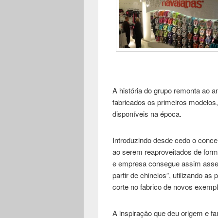
A história do grupo remonta ao 
fabricados os primeiros modelos
disponíveis na época.
Introduzindo desde cedo o concei
ao serem reaproveitados de form
e empresa consegue assim assegu
partir de chinelos”, utilizando 
corte no fabrico de novos exempl
A inspiração que deu origem e fa