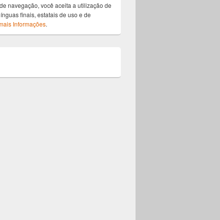
de navegação, você aceita a utilização de
ínguas finais, estatais de uso e de
mais Informações
.