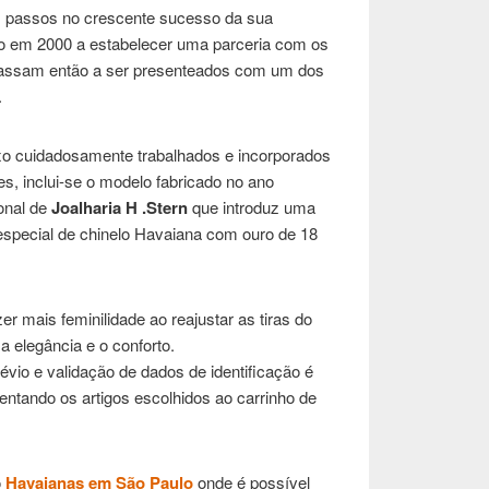
 passos no crescente sucesso da sua
do em 2000 a estabelecer uma parceria com os
passam então a ser presenteados com um dos
.
xo cuidadosamente trabalhados e incorporados
s, inclui-se o modelo fabricado no ano
ional de
Joalharia H .Stern
que introduz uma
special de chinelo Havaiana com ouro de 18
r mais feminilidade ao reajustar as tiras do
a elegância e o conforto.
évio e validação de dados de identificação é
entando os artigos escolhidos ao carrinho de
o
Havaianas em São Paulo
onde é possível