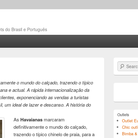
ts do Brasil e Português
Search
amente o mundo do calçado, trazendo o típico
ana e actual. A rápida internacionalização da
clientes, exponenciando as vendas a turistas
, um ideal de lazer e descanso. A história do
Outlets
As
Havaianas
marcaram
Outlet E
definitivamente o mundo do calçado,
Chic outl
Bimba & 
trazendo o típico chinelo de praia, para a