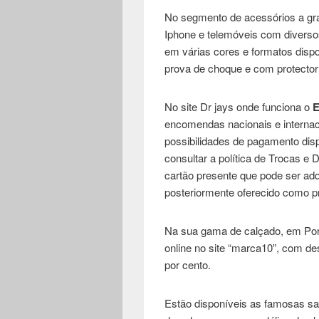
No segmento de acessórios a gr
Iphone e telemóveis com divers
em várias cores e formatos dispo
prova de choque e com protector
No site Dr jays onde funciona o
E
encomendas nacionais e internac
possibilidades de pagamento dis
consultar a política de Trocas e
cartão presente que pode ser adq
posteriormente oferecido como p
Na sua gama de calçado, em Portu
online no site “marca10”, com de
por cento.
Estão disponíveis as famosas sap