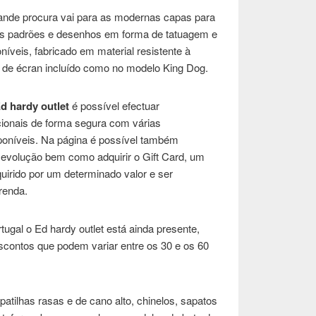
ande procura vai para as modernas capas para
os padrões e desenhos em forma de tatuagem e
níveis, fabricado em material resistente à
 de écran incluído como no modelo King Dog.
d hardy outlet
é possível efectuar
ionais de forma segura com várias
poníveis. Na página é possível também
 Devolução bem como adquirir o Gift Card, um
uirido por um determinado valor e ser
renda.
gal o Ed hardy outlet está ainda presente,
scontos que podem variar entre os 30 e os 60
atilhas rasas e de cano alto, chinelos, sapatos