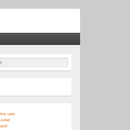
line zara
outlet
antil