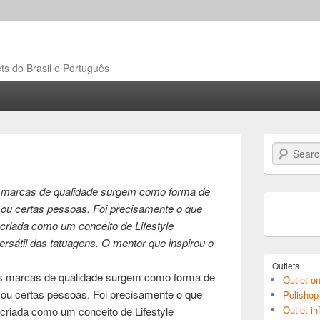
ts do Brasil e Português
Search
as marcas de qualidade surgem como forma de
ou certas pessoas. Foi precisamente o que
riada como um conceito de Lifestyle
ersátil das tatuagens. O mentor que inspirou o
Outlets
mas marcas de qualidade surgem como forma de
Outlet on
ou certas pessoas. Foi precisamente o que
Polishop 
Outlet inf
riada como um conceito de Lifestyle