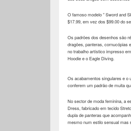
O famoso modelo ” Sword and Sku
$17.99, em vez dos $99.00 do seu
Os padrões dos desenhos são rép
dragões, panteras, cornucópias 
no trabalho artístico impresso e
Hoodie e o Eagle Diving.
Os acabamentos singulares e o 
conferem um padrão de muita qu
No sector de moda feminina, a e
Dress, fabricado em tecido Stre
dupla de panteras que acompanha
mesmo num estilo sensual mas s