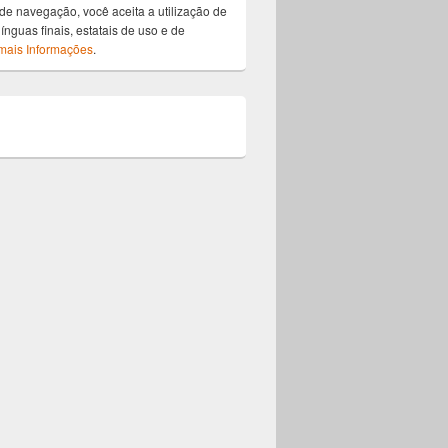
de navegação, você aceita a utilização de
ínguas finais, estatais de uso e de
mais Informações
.