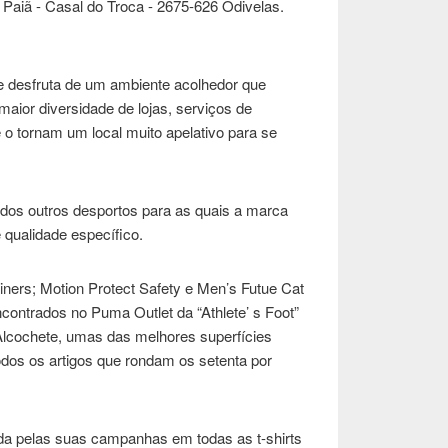
Paiã - Casal do Troca - 2675-626 Odivelas.
te desfruta de um ambiente acolhedor que
 maior diversidade de lojas, serviços de
 o tornam um local muito apelativo para se
 dos outros desportos para as quais a marca
qualidade específico.
ers; Motion Protect Safety e Men’s Futue Cat
ontrados no Puma Outlet da “Athlete’ s Foot”
 Alcochete, umas das melhores superfícies
os os artigos que rondam os setenta por
a pelas suas campanhas em todas as t-shirts