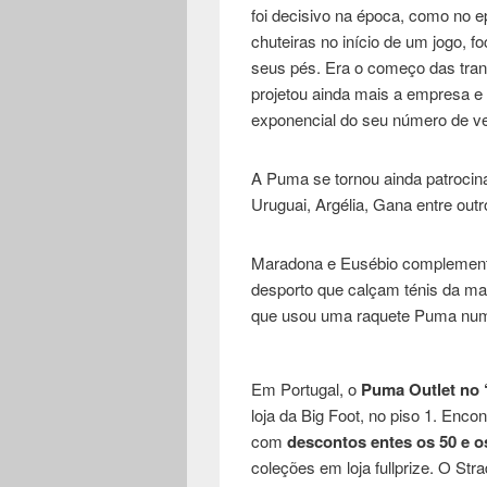
foi decisivo na época, como no e
chuteiras no início de um jogo,
seus pés. Era o começo das tran
projetou ainda mais a empresa 
exponencial do seu número de ve
A Puma se tornou ainda patrocinad
Uruguai, Argélia, Gana entre outr
Maradona e Eusébio complementa
desporto que calçam ténis da ma
que usou uma raquete Puma num
Em Portugal, o
Puma Outlet no 
loja da Big Foot, no piso 1. Enc
com
descontos entes os 50 e o
coleções em loja fullprize. O St