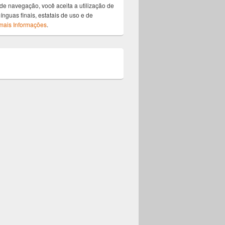
de navegação, você aceita a utilização de
ínguas finais, estatais de uso e de
mais Informações
.