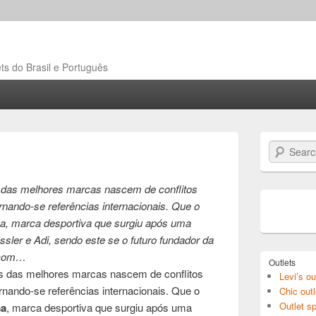
ts do Brasil e Português
Search
s das melhores marcas nascem de conflitos
nando-se referências internacionais. Que o
a, marca desportiva que surgiu após uma
ssler e Adi, sendo este se o futuro fundador da
 com…
Outlets
as das melhores marcas nascem de conflitos
Levi’s ou
nando-se referências internacionais. Que o
Chic outl
Outlet sp
a
, marca desportiva que surgiu após uma