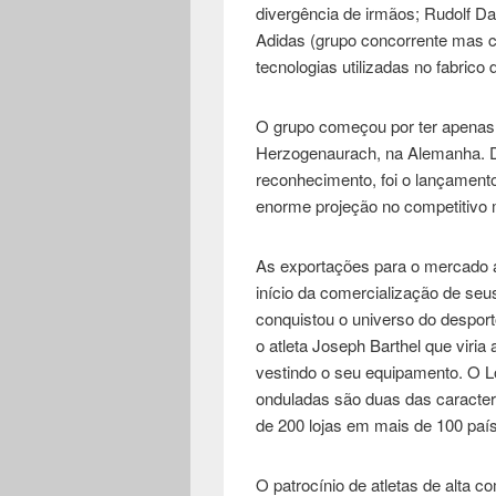
divergência de irmãos; Rudolf Da
Adidas (grupo concorrente mas c
tecnologias utilizadas no fabrico 
O grupo começou por ter apenas 
Herzogenaurach, na Alemanha. D
reconhecimento, foi o lançament
enorme projeção no competitivo 
As exportações para o mercado 
início da comercialização de se
conquistou o universo do despor
o atleta Joseph Barthel que viri
vestindo o seu equipamento. O Lo
onduladas são duas das caracter
de 200 lojas em mais de 100 paí
O patrocínio de atletas de alta 