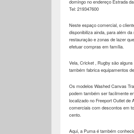
domingo no endereço Estrada da 
Tel: 219347600
Neste espaço comercial, o clien
disponibiliza ainda, para além da
restauração e zonas de lazer que
efetuar compras em família.
Vela, Cricket , Rugby são alguns
também fabrica equipamentos de 
Os modelos Washed Canvas Train
podem também ser facilmente enc
localizado no Freeport Outlet de
comerciais com descontos em tod
cento.
Aqui, a Puma é também conhecid