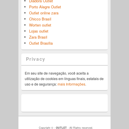
Diadora Outlet
Porto Alegre Outlet
Outlet online zara
Chicco Brasil
Worten outlet
Lojas outlet
Zara Brasil
Outlet Brasilia
Privacy
Em seu site de navegação, você aceita a
utilização de cookies em línguas finais, estatais de
uso e de segurança:
mais Informações
.
Copyright © -
OUTLET
- All Rights reserved.