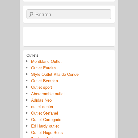
Search
Outlets
Montblanc Outlet
Outlet Eureka
Style Outlet Vila do Conde
Outlet Bershka
Outlet sport
Abercrombie outlet
Adidas Neo
outlet center
Outlet Stefanel
Outlet Carregado
Ed Hardy outlet
Outlet Hugo Boss