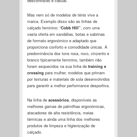
descontraído e casual.
Mas nem só de modelos de ténis vive a
marca. Exemplo disso são as linhas de
calçado feminino: “
Cobb Hill”
, com uma
vasta oferta em sandálias, botas e sabrinas
de formato ergonómico e adaptado que
proporciona conforto e comodidade únicas. A
predominância dos tons rosa, roxo, cinzento e
branco tipicamente feminino, também não
foram esquecidos na sua linha de
training e
crossing
para mulher, modelos que primam
por texturas e materiais de sola desenvolvidos
para garantir a melhor performance desportiva.
Na linha de
acessórios
, disponíveis as
melhores gamas de palmilhas ergonómicas,
atacadores de alta resistência, meias
térmicas e ainda uma linha dos melhores
produtos de limpeza e higienização de
calçado.