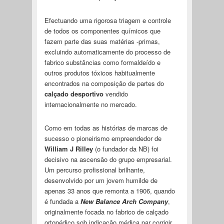
Efectuando uma rigorosa triagem e controle
de todos os componentes químicos que
fazem parte das suas matérias -primas,
excluindo automaticamente do processo de
fabrico substâncias como formaldeído e
outros produtos tóxicos habitualmente
encontrados na composição de partes do
calçado desportivo
vendido
internacionalmente no mercado.
Como em todas as histórias de marcas de
sucesso o pioneirismo empreendedor de
William J Rilley
(o fundador da NB) foi
decisivo na ascensão do grupo empresarial.
Um percurso profissional brilhante,
desenvolvido por um jovem humilde de
apenas 33 anos que remonta a 1906, quando
é fundada a
New Balance Arch Company
,
originalmente focada no fabrico de calçado
ortopédico sob indicação médica par corrigir