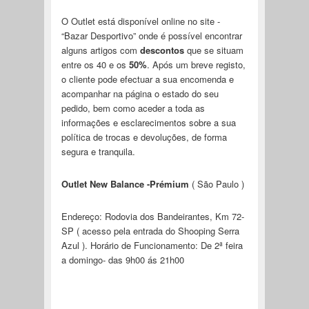
O Outlet
está disponível online no site -
“Bazar Desportivo” onde é possível encontrar
alguns artigos com
descontos
que se situam
entre os 40 e os
50%
. Após um breve registo,
o cliente pode efectuar a sua encomenda e
acompanhar na página o estado do seu
pedido, bem como aceder a toda as
informações e esclarecimentos sobre a sua
política de trocas e devoluções, de forma
segura e tranquila.
Outlet New Balance -Prémium
( São Paulo )
Endereço: Rodovia dos Bandeirantes, Km 72-
SP ( acesso pela entrada do Shooping Serra
Azul ). Horário de Funcionamento: De 2ª feira
a domingo- das 9h00 ás 21h00