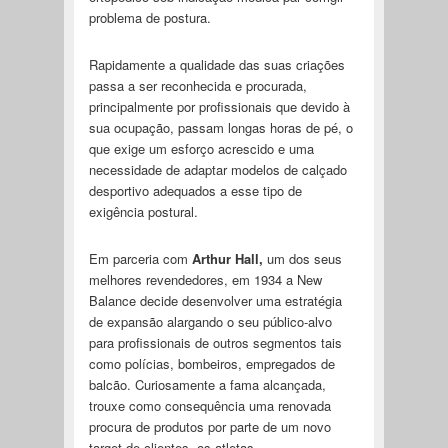
problema de postura.
Rapidamente a qualidade das suas criações
passa a ser reconhecida e procurada,
principalmente por profissionais que devido à
sua ocupação, passam longas horas de pé, o
que exige um esforço acrescido e uma
necessidade de adaptar modelos de calçado
desportivo adequados a esse tipo de
exigência postural.
Em parceria com
Arthur Hall,
um dos seus
melhores revendedores, em 1934 a New
Balance decide desenvolver uma estratégia
de expansão alargando o seu público-alvo
para profissionais de outros segmentos tais
como polícias, bombeiros, empregados de
balcão. Curiosamente a fama alcançada,
trouxe como consequência uma renovada
procura de produtos por parte de um novo
target de clientes- os atletas.