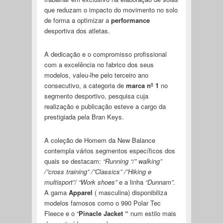
que reduzam o impacto do movimento no solo
de forma a optimizar a
performance
desportiva dos atletas.
A dedicação e o compromisso profissional
com a excelência no fabrico dos seus
modelos, valeu-lhe pelo terceiro ano
consecutivo, a categoria de
marca nº 1
no
segmento desportivo, pesquisa cuja
realização e publicação esteve a cargo da
prestigiada pela Bran Keys.
A coleção de Homem da New Balance
contempla vários segmentos específicos dos
quais se destacam:
“Running “/” walking”
/”cross training” /”Classics” /”Hiking e
multisport”/ “Work shoes”
e a linha
“Dunnam”
.
A gama
Apparel
( masculina) disponibiliza
modelos famosos como o 990 Polar Tec
Fleece e o “
Pinacle Jacket “
num estilo mais