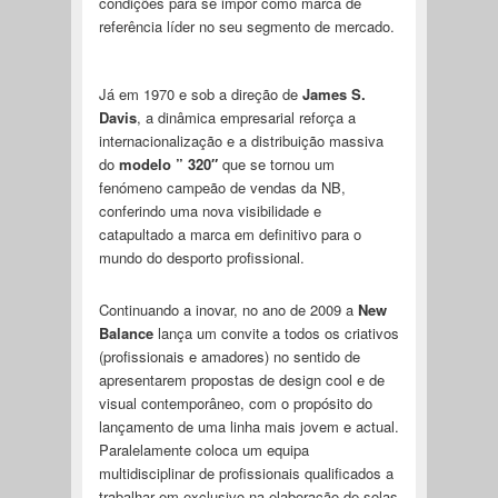
condições para se impor como marca de
referência líder no seu segmento de mercado.
Já em 1970 e sob a direção de
James S.
Davis
, a dinâmica empresarial reforça a
internacionalização e a distribuição massiva
do
modelo ” 320″
que se tornou um
fenómeno campeão de vendas da NB,
conferindo uma nova visibilidade e
catapultado a marca em definitivo para o
mundo do desporto profissional.
Continuando a inovar, no ano de 2009 a
New
Balance
lança um convite a todos os criativos
(profissionais e amadores) no sentido de
apresentarem propostas de design cool e de
visual contemporâneo, com o propósito do
lançamento de uma linha mais jovem e actual.
Paralelamente coloca um equipa
multidisciplinar de profissionais qualificados a
trabalhar em exclusivo na elaboração de solas