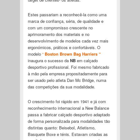
Estes passariam a reconhecê-la como uma
marca de confiança, séria, de qualidade e
com um compromisso crescente no
aprimoramento dos materiais e no
desenvolvimento de modelos cada vez mais
ergonómicos, práticos e confortáveis. O
modelo
“
Boston Brown Bag Harriers “
inaugura o sucesso da
NB
em calçado
desportivo profissional. Foi mesmo fabricado
à mão pela empresa propositadamente para
ser usado pelo atleta Dan Mc Bridge, numa
das competições da sua modalidade.
O crescimento foi rápido em 1941 e já com
reconhecimento internacional a New Balance
passa a fabricar calçado desportivo adaptado
de forma personalizada para modalidades tão
distintas quanto: Beisebol, Atletismo,
Basquete Boxe e ténis. Estavam criadas as