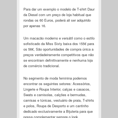
Para dar um exemplo o modelo de T-shirt Daur
da Diesel com um preço de loja habitual que
rondas os 60 Euros, poderá ali ser adquirido
por apenas 16.
Um macacão moderno e versátil como o estilo
sofisticado da Miss Sixty baixa dos 155€ para
os 56€, São oportunidades de compra única a
preços verdadeiramente competitivos que não
se encontram definitivamente e nenhuma loja
de comércio tradicional.
No segmento de moda feminina podemos
encontrar os seguintes setores: Acessórios,
Lingerie e Roupa Interior, calças e casacos,
Swats e camisolas, calções e bermudas,
camisas e túnicas, vestuário de praia, T-shirts
e polos, Roupa de Desporto e um cantinho
dedicado exclusivamente a Bijuteria para que
possa complementar sempre o look.