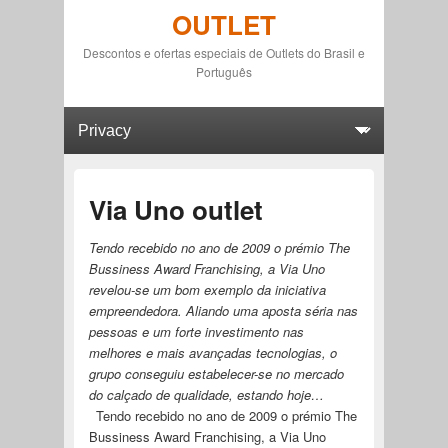
OUTLET
Descontos e ofertas especiais de Outlets do Brasil e
Português
Primary menu
Skip to primary content
Skip to secondary content
Via Uno outlet
Tendo recebido no ano de 2009 o prémio The
Bussiness Award Franchising, a Via Uno
revelou-se um bom exemplo da iniciativa
empreendedora. Aliando uma aposta séria nas
pessoas e um forte investimento nas
melhores e mais avançadas tecnologias, o
grupo conseguiu estabelecer-se no mercado
do calçado de qualidade, estando hoje…
Tendo recebido no ano de 2009 o prémio The
Bussiness Award Franchising, a Via Uno