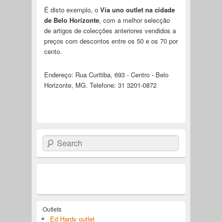
É disto exemplo, o
Via uno outlet na cidade
de Belo Horizonte
, com a melhor selecção
de artigos de colecções anteriores vendidos a
preços com descontos entre os 50 e os 70 por
cento.
Endereço: Rua Curitiba, 693 - Centro - Belo
Horizonte, MG. Telefone: 31 3201-0872
Search
Outlets
Ed Hardy outlet