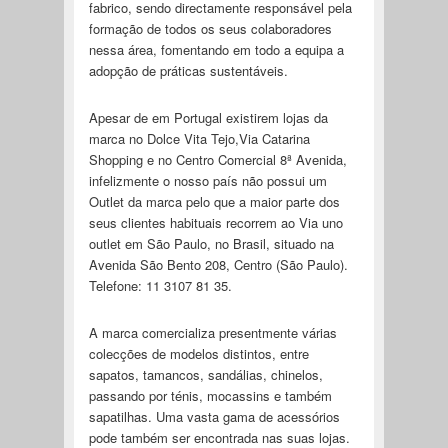
fabrico, sendo directamente responsável pela
formação de todos os seus colaboradores
nessa área, fomentando em todo a equipa a
adopção de práticas sustentáveis.
Apesar de em Portugal existirem lojas da
marca no Dolce Vita Tejo,Via Catarina
Shopping e no Centro Comercial 8ª Avenida,
infelizmente o nosso país não possui um
Outlet da marca pelo que a maior parte dos
seus clientes habituais recorrem ao Via uno
outlet em São Paulo, no Brasil, situado na
Avenida São Bento 208, Centro (São Paulo).
Telefone: 11 3107 81 35.
A marca comercializa presentmente várias
colecções de modelos distintos, entre
sapatos, tamancos, sandálias, chinelos,
passando por ténis, mocassins e também
sapatilhas. Uma vasta gama de acessórios
pode também ser encontrada nas suas lojas.