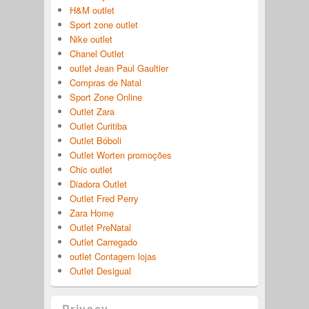
H&M outlet
Sport zone outlet
Nike outlet
Chanel Outlet
outlet Jean Paul Gaultier
Compras de Natal
Sport Zone Online
Outlet Zara
Outlet Curitiba
Outlet Bóboli
Outlet Worten promoções
Chic outlet
Diadora Outlet
Outlet Fred Perry
Zara Home
Outlet PreNatal
Outlet Carregado
outlet Contagem lojas
Outlet Desigual
Privacy