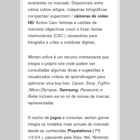
existentes no mercado. Disponíveis entre
vários outros artigos, máquinas fotográficas
compactas/ superzoom /
câmeras de vídeo
HD
/ Action Cam /leitores e cartões de
memória /objectivas zoom e fixas /lentes
intermutáveis (CSC ) /acessórios para
fotografia e vídeo e molduras digitais.
Worten onlive é um recurso interessante que
integra o próprio site onde podem ser
consultadas algumas dicas e sugestões e
visualizados vídeos de aprendizagem para
optimizar uma boa foto.
Canon, Sony ,Fujifim
,Nikon,Olympus,
Samsung,
Panasonic e
Rollei
incluem-se no rol de nomes de marcas
representadas.
O sector de
jogos
e consolas- worten gamer
integra os modelos mais actuais do mercado
desde as conhecidas
Playstations (
PS
1/2/3/4 ), passando pela Xbox 360, Nintendo