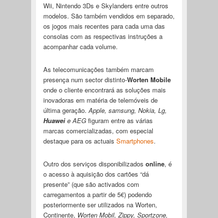
Wii, Nintendo 3Ds e Skylanders entre outros
modelos. São também vendidos em separado,
os jogos mais recentes para cada uma das
consolas com as respectivas instruções a
acompanhar cada volume.
As telecomunicações também marcam
presença num sector distinto-
Worten Mobile
onde o cliente encontrará as soluções mais
inovadoras em matéria de telemóveis de
última geração.
Apple, samsung, Nokia, Lg,
Huawei
e AEG
figuram entre as várias
marcas comercializadas, com especial
destaque para os actuais
Smartphones
.
Outro dos serviços disponibilizados
online
, é
o acesso à aquisição dos cartões “dá
presente” (que são activados com
carregamentos a partir de 5€) podendo
posteriormente ser utilizados na Worten,
Continente,
Worten Mobil, Zippy, Sportzone,