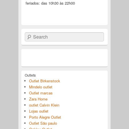
feriados: das 10h30 às 22h00
Search
Outlets
Outlet Birkenstock
Mindelo outlet
Outlet marcas
Zara Home
outlet Calvin Klein
Lojas outlet
Porto Alegre Outlet
Outlet São paulo