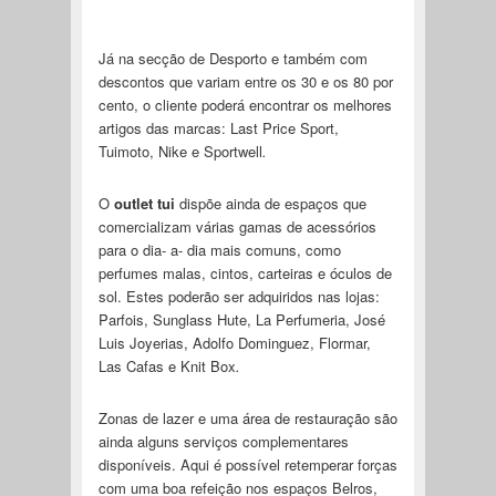
Já na secção de Desporto e também com
descontos que variam entre os 30 e os 80 por
cento, o cliente poderá encontrar os melhores
artigos das marcas: Last Price Sport,
Tuimoto, Nike e Sportwell
.
O
outlet tui
dispõe ainda de espaços que
comercializam várias gamas de acessórios
para o dia- a- dia mais comuns, como
perfumes malas, cintos, carteiras e óculos de
sol. Estes poderão ser adquiridos nas lojas:
Parfois, Sunglass Hute, La Perfumeria, José
Luis Joyerias, Adolfo Dominguez, Flormar,
Las Cafas e Knit Box
.
Zonas de lazer e uma área de restauração são
ainda alguns serviços complementares
disponíveis. Aqui é possível retemperar forças
com uma boa refeição nos espaços Belros,