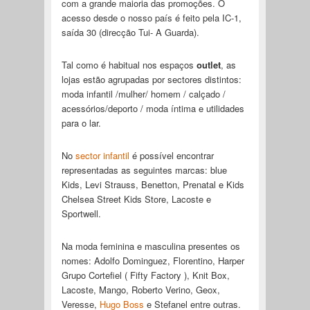
com a grande maioria das promoções. O
acesso desde o nosso país é feito pela IC-1,
saída 30 (direcção Tui- A Guarda).
Tal como é habitual nos espaços
outlet
, as
lojas estão agrupadas por sectores distintos:
moda infantil /mulher/ homem / calçado /
acessórios/deporto / moda íntima e utilidades
para o lar.
No
sector infantil
é possível encontrar
representadas as seguintes marcas: blue
Kids, Levi Strauss, Benetton, Prenatal e Kids
Chelsea Street Kids Store, Lacoste e
Sportwell.
Na moda feminina e masculina presentes os
nomes: Adolfo Dominguez, Florentino, Harper
Grupo Cortefiel ( Fifty Factory ), Knit Box,
Lacoste, Mango, Roberto Verino, Geox,
Veresse,
Hugo Boss
e Stefanel entre outras.