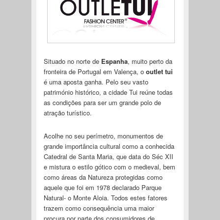
Situado no norte de
Espanha
, muito perto da
fronteira de Portugal em Valença, o
outlet tui
é uma aposta ganha. Pelo seu vasto
património histórico, a cidade Tui reúne todas
as condições para ser um grande polo de
atração turístico.
Acolhe no seu perímetro, monumentos de
grande importância cultural como a conhecida
Catedral de Santa Maria, que data do Séc XII
e mistura o estilo gótico com o medieval, bem
como áreas da Natureza protegidas como
aquele que foi em 1978 declarado Parque
Natural- o Monte Aloia. Todos estes fatores
trazem como consequência uma maior
procura por parte dos consumidores de