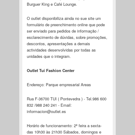
Burguer King e Café Lounge
.
O outlet disponibiliza ainda no sue site um
formulário de preenchimento online que pode
ser enviado para pedidos de informação /
esclarecimento de dúvidas, sobre promoções,
descontos, apresentações a demais
actividades desenvolvidas por todas as
unidades que o integram.
Outlet Tui Fashion Center
Endereço: Parque empresarial Areas
Rua F-36700 TUI ( Pontevedra ) - Tel.986 600
832 /988 240 241 - Email:
informacion@outlet.es
Horário de funcionamento: 2ª feira a sexta-
das 10h30 às 21h30 Sábados, domingos e